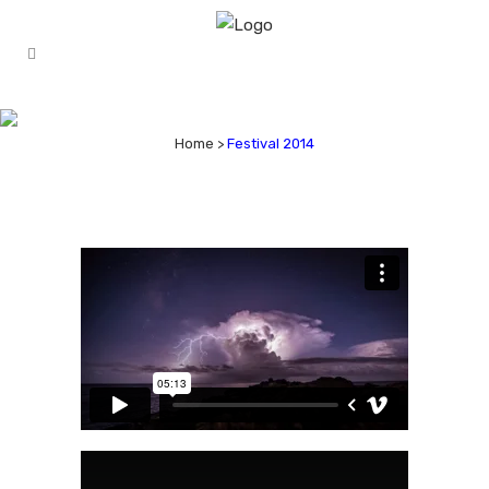
FESTIVAL 2014
Home
>
Festival 2014