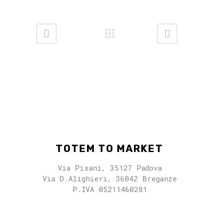
TOTEM TO MARKET
Via Pisani, 35127 Padova
Via D.Alighieri, 36042 Breganze
P.IVA 05211460281
totemtomarket@gmail.com