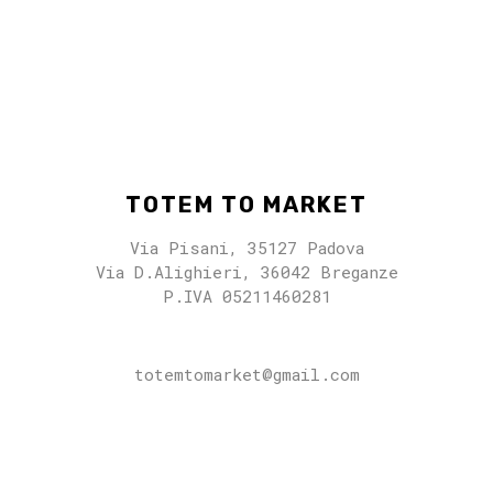
TOTEM TO MARKET
Via Pisani, 35127 Padova
Via D.Alighieri, 36042 Breganze
P.IVA 05211460281
totemtomarket@gmail.com
totemtomarket@gmail.com