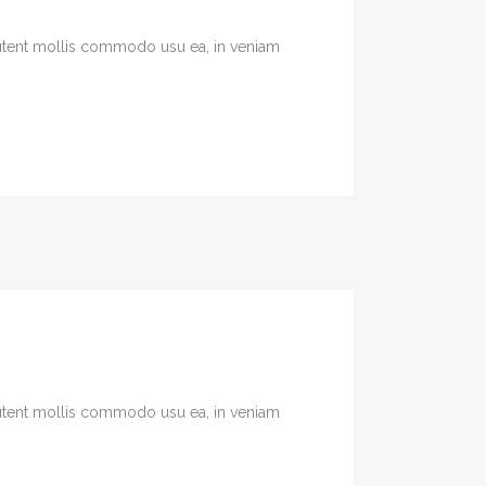
 Putent mollis commodo usu ea, in veniam
 Putent mollis commodo usu ea, in veniam