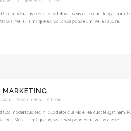
l.com
0 Comments
0
Likes
tituto moderatius sed in, quod albucius vis ei, ea quot feugait nam.
atibus. Mei alii similique an, vis ut wisi ponderum. Vel an audire...
D MARKETING
l.com
0 Comments
0
Likes
tituto moderatius sed in, quod albucius vis ei, ea quot feugait nam.
atibus. Mei alii similique an, vis ut wisi ponderum. Vel an audire...