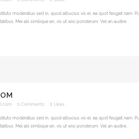
tituto moderatius sed in, quod albucius vis ei, ea quot feugait nam.
atibus. Mei alii similique an, vis ut wisi ponderum. Vel an audire...
DOM
l.com
0 Comments
0
Likes
tituto moderatius sed in, quod albucius vis ei, ea quot feugait nam.
atibus. Mei alii similique an, vis ut wisi ponderum. Vel an audire...