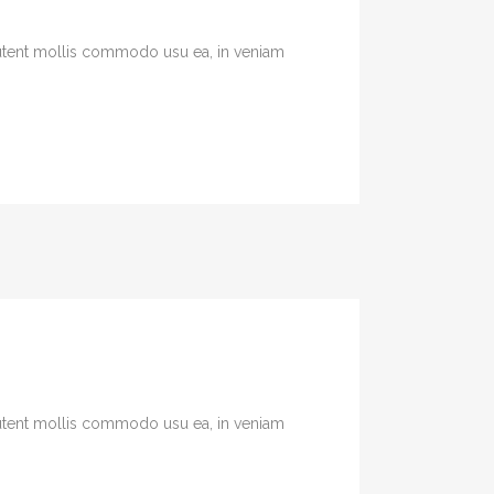
 Putent mollis commodo usu ea, in veniam
 Putent mollis commodo usu ea, in veniam