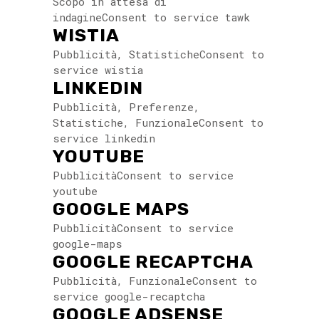
Scopo in attesa di
indagineConsent to service tawk
WISTIA
Pubblicità, StatisticheConsent to
service wistia
LINKEDIN
Pubblicità, Preferenze,
Statistiche, FunzionaleConsent to
service linkedin
YOUTUBE
PubblicitàConsent to service
youtube
GOOGLE MAPS
PubblicitàConsent to service
google-maps
GOOGLE RECAPTCHA
Pubblicità, FunzionaleConsent to
service google-recaptcha
GOOGLE ADSENSE