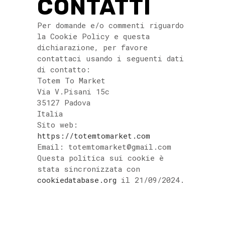
CONTATTI
Per domande e/o commenti riguardo
la Cookie Policy e questa
dichiarazione, per favore
contattaci usando i seguenti dati
di contatto:
Totem To Market
Via V.Pisani 15c
35127 Padova
Italia
Sito web:
https://totemtomarket.com
Email: totemtomarket@gmail.com
Questa politica sui cookie è
stata sincronizzata con
cookiedatabase.org
il 21/09/2024.