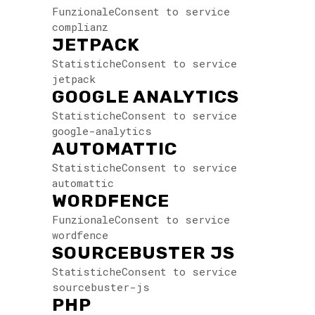
FunzionaleConsent to service
complianz
JETPACK
StatisticheConsent to service
jetpack
GOOGLE ANALYTICS
StatisticheConsent to service
google-analytics
AUTOMATTIC
StatisticheConsent to service
automattic
WORDFENCE
FunzionaleConsent to service
wordfence
SOURCEBUSTER JS
StatisticheConsent to service
sourcebuster-js
PHP