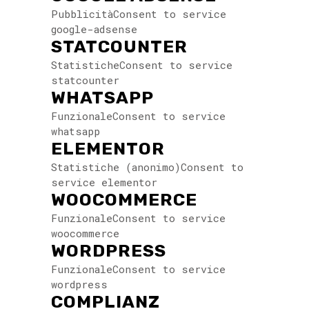
PubblicitàConsent to service
google-adsense
STATCOUNTER
StatisticheConsent to service
statcounter
WHATSAPP
FunzionaleConsent to service
whatsapp
ELEMENTOR
Statistiche (anonimo)Consent to
service elementor
WOOCOMMERCE
FunzionaleConsent to service
woocommerce
WORDPRESS
FunzionaleConsent to service
wordpress
COMPLIANZ