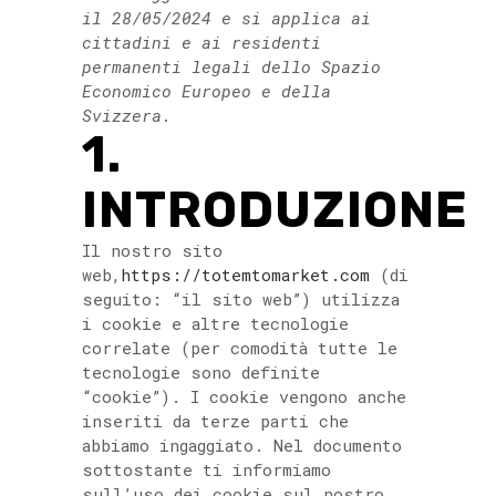
il 28/05/2024 e si applica ai
cittadini e ai residenti
permanenti legali dello Spazio
Economico Europeo e della
Svizzera.
1.
INTRODUZIONE
Il nostro sito
web,
https://totemtomarket.com
(di
seguito: “il sito web”) utilizza
i cookie e altre tecnologie
correlate (per comodità tutte le
tecnologie sono definite
“cookie”). I cookie vengono anche
inseriti da terze parti che
abbiamo ingaggiato. Nel documento
sottostante ti informiamo
sull’uso dei cookie sul nostro