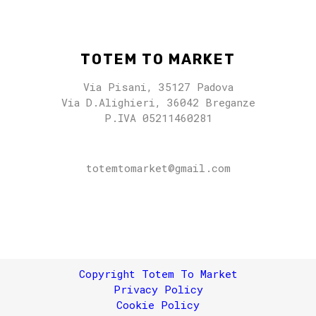
TOTEM TO MARKET
Via Pisani, 35127 Padova
Via D.Alighieri, 36042 Breganze
P.IVA 05211460281
totemtomarket@gmail.com
totemtomarket@gmail.com
Copyright Totem To Market
Privacy Policy
Cookie Policy